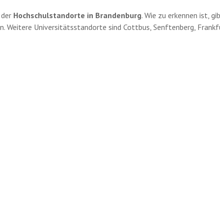
g der
Hochschulstandorte in Brandenburg
. Wie zu erkennen ist, 
 Weitere Universitätsstandorte sind Cottbus, Senftenberg, Frankfur