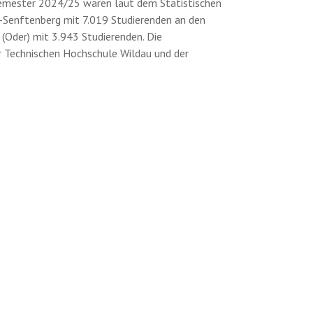
semester 2024/25 waren laut dem Statistischen
-Senftenberg mit 7.019 Studierenden an den
(Oder) mit 3.943 Studierenden. Die
r Technischen Hochschule Wildau und der