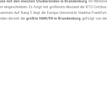
ule mit den meisten Studierenden in Brandenburg
. Im Winter
m eingeschrieben. Es folgt mit größerem Abstand die BTU Cottbus
ammen. Auf Rang 3 liegt die Europa-Universität Viadrina Frankfurt 
nden derzeit die
größte HAW/FH in Brandenburg
, gefolgt von de