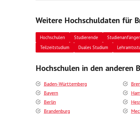
Weitere Hochschuldaten für 
Hochschulen
Studierende
Studienanfänger
Teilzeitstudium
Duales Studium
Lehramtsst
Hochschulen in den anderen 
Baden-Württemberg
Bre
Bayern
Ham
Berlin
Hes
Brandenburg
Mec