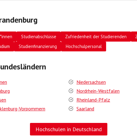
Brandenburg
*innen
Studienabschlüsse
Zufriedenheit der Studierenden
udium
Studienfinanzierung
Hochschulpersonal
Bundesländern
men
Niedersachsen
burg
Nordrhein-Westfalen
sen
Rheinland-Pfalz
klenburg-Vorpommern
Saarland
Hochschulen in Deutschland