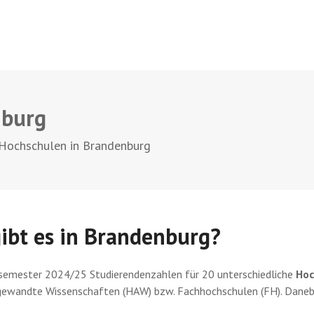
nburg
Hochschulen in Brandenburg
ibt es in Brandenburg?
rsemester 2024/25 Studierendenzahlen für 20 unterschiedliche
Hoc
gewandte Wissenschaften (HAW) bzw. Fachhochschulen (FH). Danebe