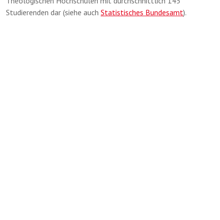
Theologischen Hochschulen mit durchschnittlich 145
Studierenden dar (siehe auch
Statistisches Bundesamt
).