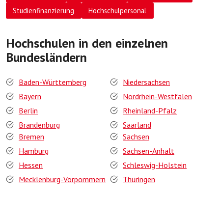
Studienfinanzierung
Hochschulpersonal
Hochschulen in den einzelnen
Bundesländern
Baden-Württemberg
Niedersachsen
Bayern
Nordrhein-Westfalen
Berlin
Rheinland-Pfalz
Brandenburg
Saarland
Bremen
Sachsen
Hamburg
Sachsen-Anhalt
Hessen
Schleswig-Holstein
Mecklenburg-Vorpommern
Thüringen