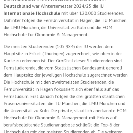
Deutschland
war Wintersemester 2024/25 die
IU
Internationale Hochschule
mit über 120.000 Studierenden.
Dahinter folgen die FernUniversität in Hagen, die TU München,
die LMU München, die Universität zu Köln und die FOM
Hochschule für Ökonomie & Management.
Die meisten Studierenden (105.984) der IU werden dem
Hauptsitz in Erfurt (Thüringen) zugerechnet, wie oben in der
Karte zu erkennen ist. Der Großteil dieser Studierenden sind
Fernstudierende, die vom Statistischen Bundesamt generell
dem Hauptsitz der jeweiligen Hochschule zugerechnet werden.
Die Hochschule mit den zweitmeisten Studierenden, die
FernUniversität in Hagen fokussiert sich ebenfalls auf das
Fernstudium. Erst danach folgen die drei größten staatlichen
Präsenzuniversitäten: die TU München, die LMU München und
die Universität zu Köln. Die private, staatlich anerkannte FOM
Hochschule für Ökonomie & Management mit Fokus auf
berufsbegleitende Studienangebote schließt die Top-6 der
Hochschulen mit den meisten Studierenden ab. Die weiteren