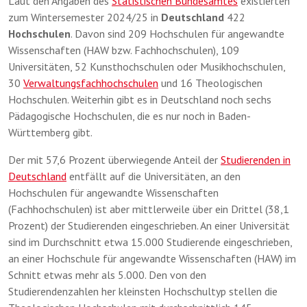
Laut den Angaben des
Statistischen Bundesamtes
existierten
zum Wintersemester 2024/25 in
Deutschland
422
Hochschulen
. Davon sind 209 Hochschulen für angewandte
Wissenschaften (HAW bzw. Fachhochschulen), 109
Universitäten, 52 Kunsthochschulen oder Musikhochschulen,
30
Verwaltungsfachhochschulen
und 16 Theologischen
Hochschulen. Weiterhin gibt es in Deutschland noch sechs
Pädagogische Hochschulen, die es nur noch in Baden-
Württemberg gibt.
Der mit 57,6 Prozent überwiegende Anteil der
Studierenden in
Deutschland
entfällt auf die Universitäten, an den
Hochschulen für angewandte Wissenschaften
(Fachhochschulen) ist aber mittlerweile über ein Drittel (38,1
Prozent) der Studierenden eingeschrieben. An einer Universität
sind im Durchschnitt etwa 15.000 Studierende eingeschrieben,
an einer Hochschule für angewandte Wissenschaften (HAW) im
Schnitt etwas mehr als 5.000. Den von den
Studierendenzahlen her kleinsten Hochschultyp stellen die