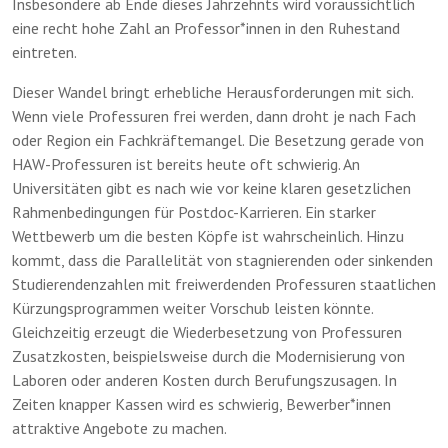
Insbesondere ab Ende dieses Jahrzehnts wird voraussichtlich
eine recht hohe Zahl an Professor*innen in den Ruhestand
eintreten.
Dieser Wandel bringt erhebliche Herausforderungen mit sich.
Wenn viele Professuren frei werden, dann droht je nach Fach
oder Region ein Fachkräftemangel. Die Besetzung gerade von
HAW-Professuren ist bereits heute oft schwierig. An
Universitäten gibt es nach wie vor keine klaren gesetzlichen
Rahmenbedingungen für Postdoc-Karrieren. Ein starker
Wettbewerb um die besten Köpfe ist wahrscheinlich. Hinzu
kommt, dass die Parallelität von stagnierenden oder sinkenden
Studierendenzahlen mit freiwerdenden Professuren staatlichen
Kürzungsprogrammen weiter Vorschub leisten könnte.
Gleichzeitig erzeugt die Wiederbesetzung von Professuren
Zusatzkosten, beispielsweise durch die Modernisierung von
Laboren oder anderen Kosten durch Berufungszusagen. In
Zeiten knapper Kassen wird es schwierig, Bewerber*innen
attraktive Angebote zu machen.