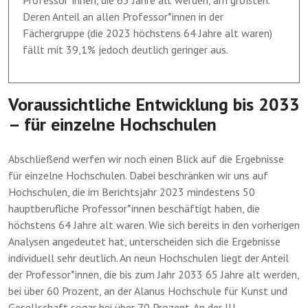
Professor*innen, die 65 Jahre alt werden, am größten.
Deren Anteil an allen Professor*innen in der
Fächergruppe (die 2023 höchstens 64 Jahre alt waren)
fällt mit 39,1% jedoch deutlich geringer aus.
Voraussichtliche Entwicklung bis 2033
– für einzelne Hochschulen
Abschließend werfen wir noch einen Blick auf die Ergebnisse
für einzelne Hochschulen. Dabei beschränken wir uns auf
Hochschulen, die im Berichtsjahr 2023 mindestens 50
hauptberufliche Professor*innen beschäftigt haben, die
höchstens 64 Jahre alt waren. Wie sich bereits in den vorherigen
Analysen angedeutet hat, unterscheiden sich die Ergebnisse
individuell sehr deutlich. An neun Hochschulen liegt der Anteil
der Professor*innen, die bis zum Jahr 2033 65 Jahre alt werden,
bei über 60 Prozent, an der Alanus Hochschule für Kunst und
Gesellschaft sogar bei über 70 Prozent. An der IU