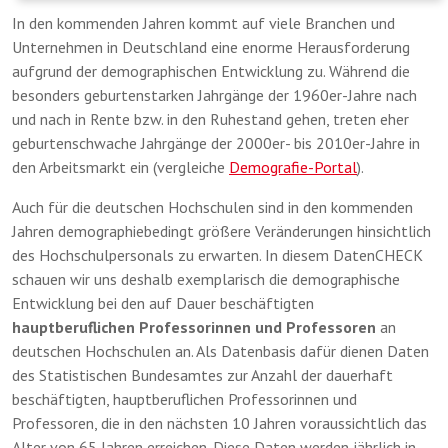
In den kommenden Jahren kommt auf viele Branchen und
Unternehmen in Deutschland eine enorme Herausforderung
aufgrund der demographischen Entwicklung zu. Während die
besonders geburtenstarken Jahrgänge der 1960er-Jahre nach
und nach in Rente bzw. in den Ruhestand gehen, treten eher
geburtenschwache Jahrgänge der 2000er- bis 2010er-Jahre in
den Arbeitsmarkt ein (vergleiche
Demografie-Portal
).
Auch für die deutschen Hochschulen sind in den kommenden
Jahren demographiebedingt größere Veränderungen hinsichtlich
des Hochschulpersonals zu erwarten. In diesem DatenCHECK
schauen wir uns deshalb exemplarisch die demographische
Entwicklung bei den auf Dauer beschäftigten
hauptberuflichen Professorinnen und Professoren
an
deutschen Hochschulen an. Als Datenbasis dafür dienen Daten
des Statistischen Bundesamtes zur Anzahl der dauerhaft
beschäftigten, hauptberuflichen Professorinnen und
Professoren, die in den nächsten 10 Jahren voraussichtlich das
Alter von 65 Jahren erreichen. Diese Daten werden jährlich in