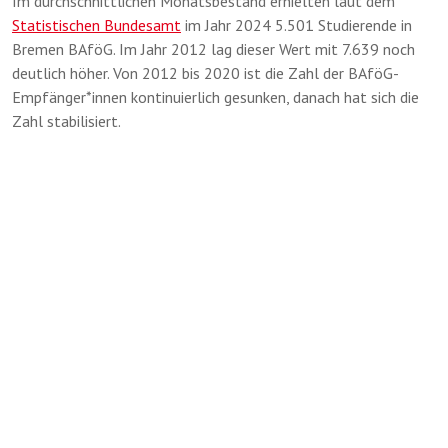
Im durchschnittlichen Monatsbestand erhielten laut dem
Statistischen Bundesamt
im Jahr 2024 5.501 Studierende in
Bremen BAföG. Im Jahr 2012 lag dieser Wert mit 7.639 noch
deutlich höher. Von 2012 bis 2020 ist die Zahl der BAföG-
Empfänger*innen kontinuierlich gesunken, danach hat sich die
Zahl stabilisiert.