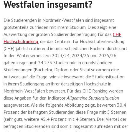
Westfalen insgesamt?
Die Studierenden in Nordrhein-Westfalen sind insgesamt
größtenteils zufrieden mit ihrem Studium. Dies zeigt eine
Auswertung der großen Studierendenbefragung für das
CHE
Hochschulranking
, die das Centrum für Hochschulentwicklung
(CHE) jährlich rotierend in unterschiedlichen Fächern durchführt.
In den Wintersemestern 2023/24, 2024/25 und 2025/26
gaben insgesamt 24.273 Studierende in grundständigen
Studiengängen (Bachelor, Diplom oder Staatsexamen) eine
Antwort auf die Frage, wie sie insgesamt die Studiensituation
in ihrem Studiengang an ihrer derzeitigen Hochschule in
Nordrhein-Westfalen bewerten. Für das CHE Ranking werden
diese Angaben für den Indikator
Allgemeine Studiensituation
ausgewertet. Wie die folgende Abbildung zeigt, bewerten 30,4
Prozent der befragten Studierenden diese Frage mit 5 Sternen
(sehr gut), weitere 45,4 Prozent mit 4 Sternen. Drei Viertel der
befragten Studierenden sind somit insgesamt zufrieden mit der