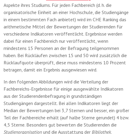
Aspekte ihres Studiums. Für jeden Fachbereich (d. h. die
organisatorische Einheit an einer Hochschule, die Studiengänge
in einem bestimmten Fach anbietet) wird im CHE Ranking das
arithmetische Mittel der Bewertungen der Studierenden für
verschiedene Indikatoren veröffentlicht. Ergebnisse werden
dabei für einen Fachbereich nur veröffentlicht, wenn
mindestens 15 Personen an der Befragung teilgenommen
haben. Bei Rückläufen zwischen 15 und 50 wird zusätzlich die
Rücklaufquote überprüft, diese muss mindestens 10 Prozent
betragen, damit ein Ergebnis ausgewiesen wird.
In den folgenden Abbildungen wird die Verteilung der
Fachbereichs-Ergebnisse für einige ausgewählte Indikatoren
aus der Studierendenbefragung in grundständigen
Studiengängen dargestellt. Bei allen Indikatoren liegt der
Median der Bewertungen bei 3,7 Sternen und besser, ein großer
Teil der Fachbereiche erhält (auf halbe Sterne gerundet) 4 bzw.
4,5 Sterne. Besonders gut bewerten die Studierenden die
Studienorganisation
und die Ausstattung der
Bibliothek
.