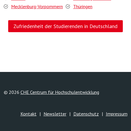
Mecklenburg-Vorpommern
Thüringen
Zufriedenheit der Studierenden in Deutschland
© 2026
CHE Centrum für Hochschulentwicklung
Kontakt
Newsletter
Datenschutz
Impressum