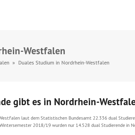
rhein-Westfalen
alen
»
Duales Studium in Nordrhein-Westfalen
nde gibt es in Nordrhein-Westfal
estfalen laut dem Statistischen Bundesamt 22.336 dual Studierend
m Wintersemester 2018/19 wurden nur 14.528 dual Studierende in N