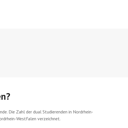
en?
e. Die Zahl der dual Studierenden in Nordrhein-
ordrhein-Westfalen verzeichnet.