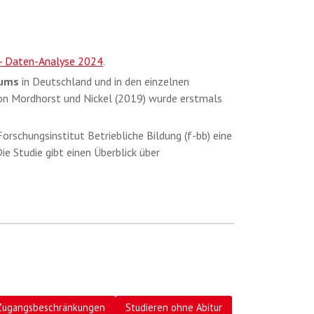
 - Daten-Analyse 2024
.
iums
in Deutschland und in den einzelnen
n Mordhorst und Nickel (2019) wurde erstmals
chungsinstitut Betriebliche Bildung (f-bb) eine
 Studie gibt einen Überblick über
Zugangsbeschränkungen
Studieren ohne Abitur