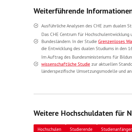
Weiterführende Informatione
Ausführliche Analysen des CHE zum dualen St
Das CHE Centrum für Hochschulentwicklung un
Bundesländern. In der Studie
Grenzenloses Wa
die Entwicklung des dualen Studiums in den 16
Im Auftrag des Bundesministeriums für Bildu
wissenschaftliche Studie
zur aktuellen Stando
länderspezifische Umsetzungsmodelle und ana
Weitere Hochschuldaten für N
Hochschulen
Studierende
Studienanfänger