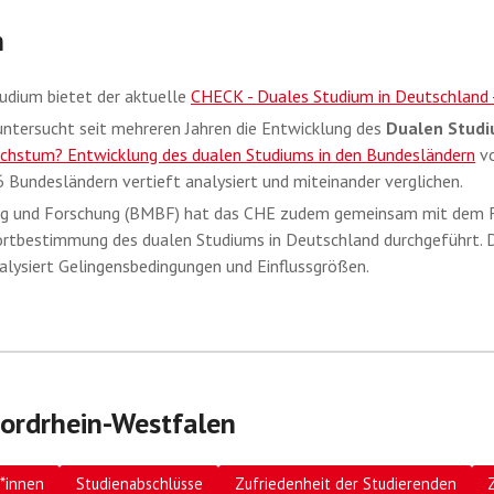
n
udium bietet der aktuelle
CHECK - Duales Studium in Deutschland
tersucht seit mehreren Jahren die Entwicklung des
Dualen Stud
chstum? Entwicklung des dualen Studiums in den Bundesländern
vo
 Bundesländern vertieft analysiert und miteinander verglichen.
ng und Forschung (BMBF) hat das CHE zudem gemeinsam mit dem Fors
rtbestimmung des dualen Studiums in Deutschland durchgeführt. Die
lysiert Gelingensbedingungen und Einflussgrößen.
ordrhein-Westfalen
*innen
Studienabschlüsse
Zufriedenheit der Studierenden