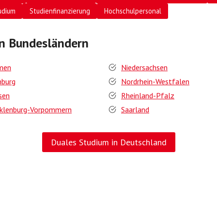
udium
Studienfinanzierung
Hochschulpersonal
en Bundesländern
men
Niedersachsen
burg
Nordrhein-Westfalen
sen
Rheinland-Pfalz
klenburg-Vorpommern
Saarland
Duales Studium in Deutschland