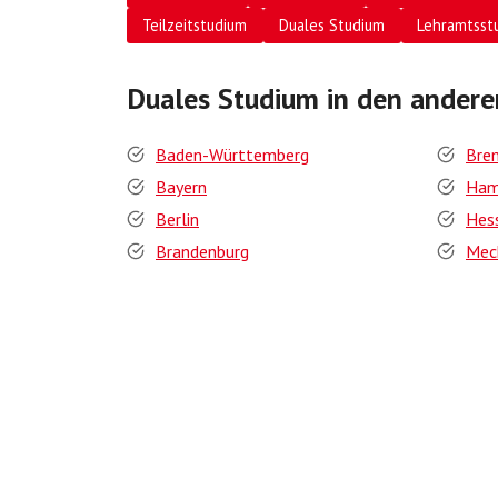
Teilzeitstudium
Duales Studium
Lehramtsst
Duales Studium in den ander
Baden-Württemberg
Bre
Bayern
Ham
Berlin
Hes
Brandenburg
Mec