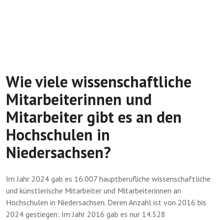
Wie viele wissenschaftliche
Mitarbeiterinnen und
Mitarbeiter gibt es an den
Hochschulen in
Niedersachsen?
Im Jahr 2024 gab es 16.007 hauptberufliche wissenschaftliche
und künstlerische Mitarbeiter und Mitarbeiterinnen an
Hochschulen in Niedersachsen. Deren Anzahl ist von 2016 bis
2024 gestiegen: Im Jahr 2016 gab es nur 14.528