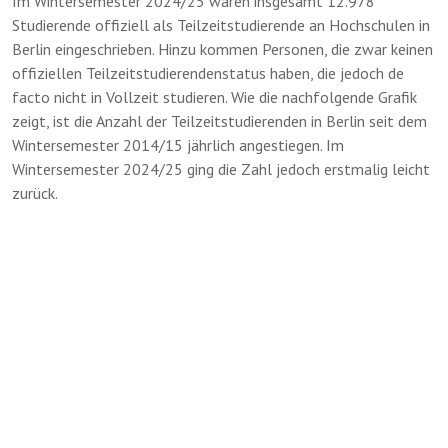
Im Wintersemester 2024/25 waren insgesamt 12.978
Studierende offiziell als Teilzeitstudierende an Hochschulen in
Berlin eingeschrieben. Hinzu kommen Personen, die zwar keinen
offiziellen Teilzeitstudierendenstatus haben, die jedoch de
facto nicht in Vollzeit studieren. Wie die nachfolgende Grafik
zeigt, ist die Anzahl der Teilzeitstudierenden in Berlin seit dem
Wintersemester 2014/15 jährlich angestiegen. Im
Wintersemester 2024/25 ging die Zahl jedoch erstmalig leicht
zurück.