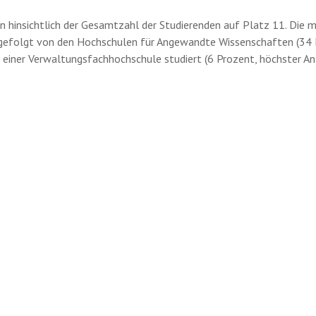
n hinsichtlich der Gesamtzahl der Studierenden auf Platz 11. Die 
, gefolgt von den Hochschulen für Angewandte Wissenschaften (34 Pr
n einer Verwaltungsfachhochschule studiert (6 Prozent, höchster An