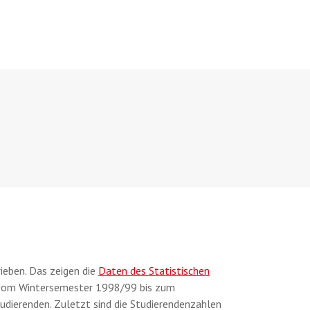
ieben. Das zeigen die
Daten des Statistischen
aum vom Wintersemester 1998/99 bis zum
dierenden. Zuletzt sind die Studierendenzahlen