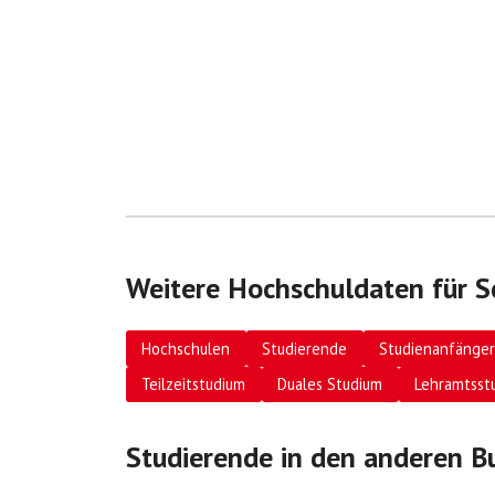
Weitere Hochschuldaten für S
Hochschulen
Studierende
Studienanfänger
Teilzeitstudium
Duales Studium
Lehramtsst
Studierende in den anderen B