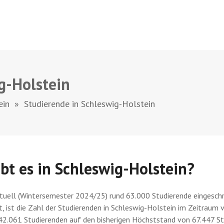
g-Holstein
ein
»
Studierende in Schleswig-Holstein
bt es in Schleswig-Holstein?
tuell (Wintersemester 2024/25) rund 63.000 Studierende eingeschr
cht, ist die Zahl der Studierenden in Schleswig-Holstein im Zeitr
2.061 Studierenden auf den bisherigen Höchststand von 67.447 Stu