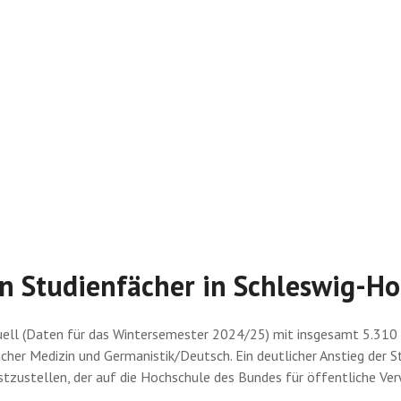
en Studienfächer in Schleswig-Ho
uell (Daten für das Wintersemester 2024/25) mit insgesamt 5.310 
cher Medizin und Germanistik/Deutsch. Ein deutlicher Anstieg der S
stzustellen, der auf die Hochschule des Bundes für öffentliche Ve