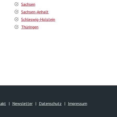
Sachsen
Sachsen-Anhalt
Schleswig-Holstein
Thüringen
akt
Newsletter
Datenschutz
Impressum