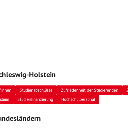
chleswig-Holstein
*innen
Studienabschlüsse
Zufriedenheit der Studierenden
udium
Studienfinanzierung
Hochschulpersonal
undesländern