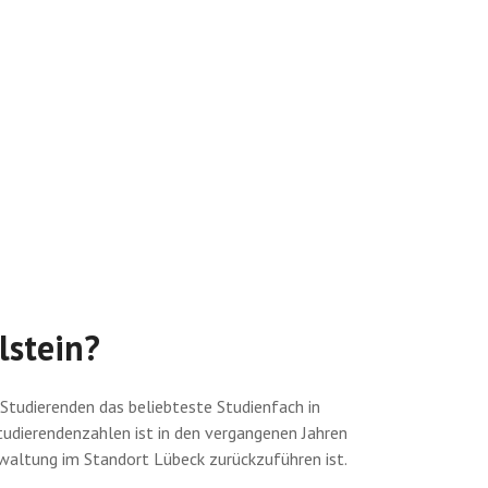
lstein?
Studierenden das beliebteste Studienfach in
tudierendenzahlen ist in den vergangenen Jahren
rwaltung im Standort Lübeck zurückzuführen ist.