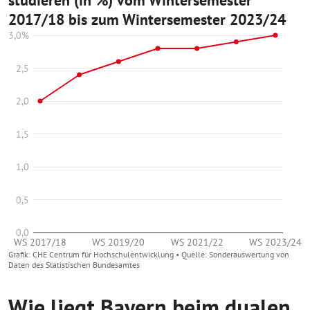
Wie liegt Bayern beim dualen